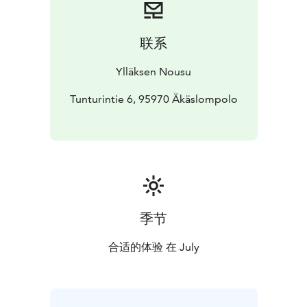
联系
Ylläksen Nousu
Tunturintie 6, 95970 Äkäslompolo
季节
合适的体验 在 July