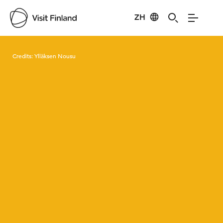
ZH
Visit Finland
Credits:
Ylläksen Nousu