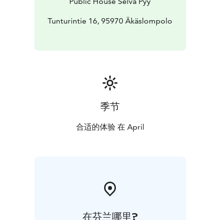
Public House Selvä Pyy
Tunturintie 16, 95970 Äkäslompolo
季节
合适的体验 在 April
在芬兰哪里?