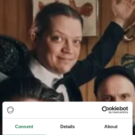
Consent
Details
About