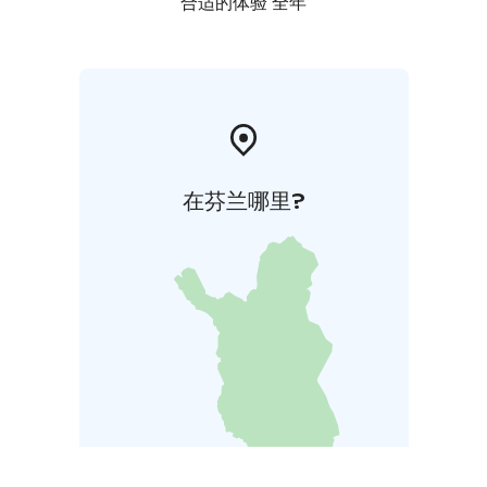
合适的体验 全年
在芬兰哪里?