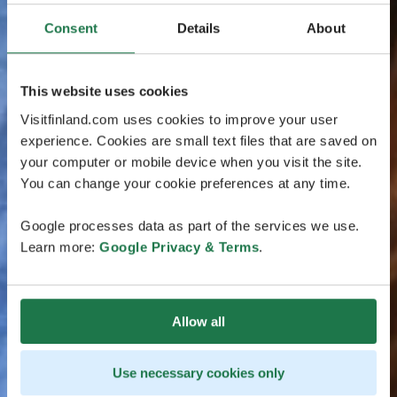
Consent
Details
About
This website uses cookies
Visitfinland.com uses cookies to improve your user
experience. Cookies are small text files that are saved on
your computer or mobile device when you visit the site.
You can change your cookie preferences at any time.
Google processes data as part of the services we use.
Learn more:
Google Privacy & Terms
.
Allow all
Use necessary cookies only