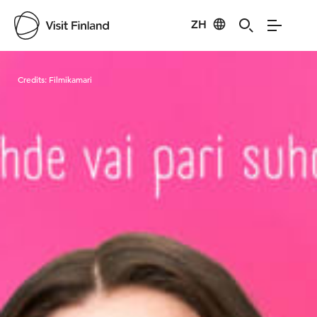
ZH
Visit Finland
Credits:
Filmikamari