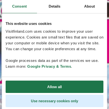
Consent
Details
About
This website uses cookies
Visitfinland.com uses cookies to improve your user
experience. Cookies are small text files that are saved on
your computer or mobile device when you visit the site.
You can change your cookie preferences at any time.
Google processes data as part of the services we use.
Learn more:
Google Privacy & Terms
.
Allow all
Use necessary cookies only