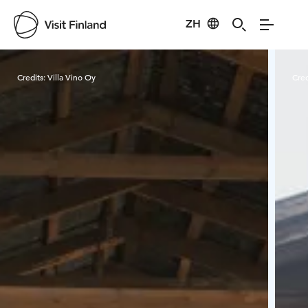
ZH
Visit Finland
Credits:
Villa Vino Oy
Cred