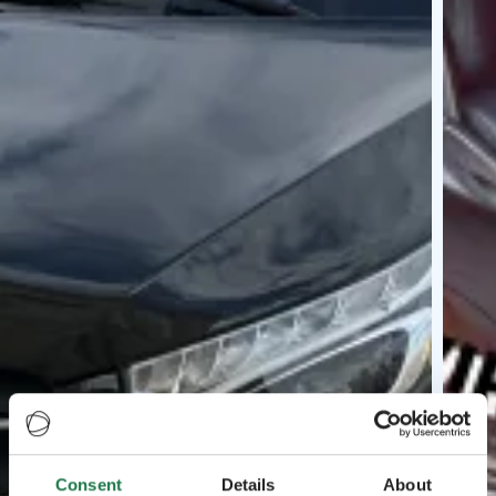
Consent
Details
About