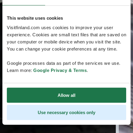
This website uses cookies
Visitfinland.com uses cookies to improve your user
experience. Cookies are small text files that are saved on
your computer or mobile device when you visit the site.
You can change your cookie preferences at any time.
Google processes data as part of the services we use.
Learn more:
Google Privacy & Terms
.
Allow all
Use necessary cookies only