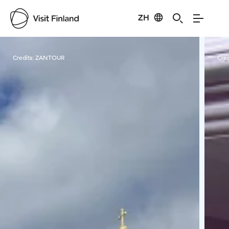
ZH
Visit Finland
Credits:
ZANTOUR
Cred