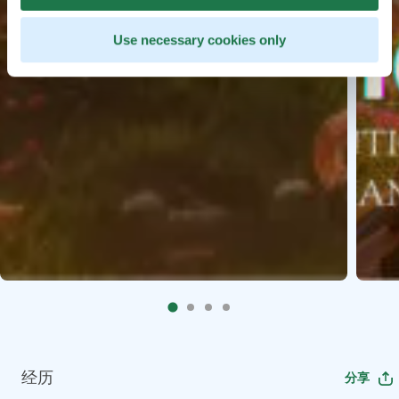
Use necessary cookies only
经历
分享