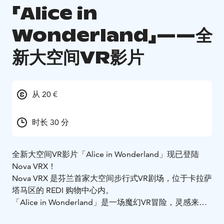
「Alice in
Wonderland」——全
新大空间VR影片
从 20 €
时长 30 分
全新大空间VR影片「Alice in Wonderland」现已登陆
Nova VRX！
Nova VRX 是芬兰首家大空间步行式VR剧场，位于卡拉萨
塔马区的 REDI 购物中心内。
「Alice in Wonderland」是一场魔幻VR冒险，灵感来自
永恒经典。
穿过兔子洞，进入充满奇异生物、梦幻景观和