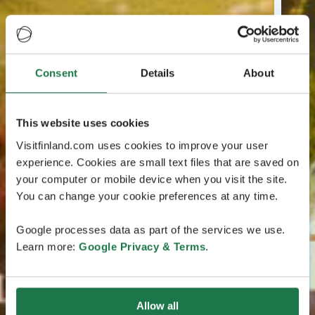
Consent
Details
About
This website uses cookies
Visitfinland.com uses cookies to improve your user
experience. Cookies are small text files that are saved on
your computer or mobile device when you visit the site.
You can change your cookie preferences at any time.
Google processes data as part of the services we use.
Learn more:
Google Privacy & Terms
.
Allow all