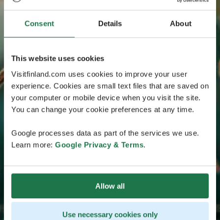
Consent
Details
About
This website uses cookies
Visitfinland.com uses cookies to improve your user
experience. Cookies are small text files that are saved on
your computer or mobile device when you visit the site.
You can change your cookie preferences at any time.
Google processes data as part of the services we use.
Learn more:
Google Privacy & Terms
.
Allow all
Use necessary cookies only