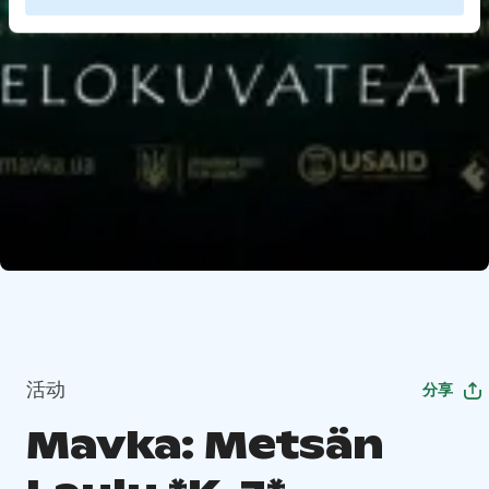
活动
分享
Mavka: Metsän