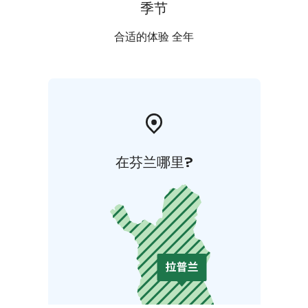
季节
合适的体验 全年
在芬兰哪里?