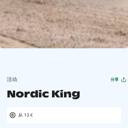
活动
分享
Nordic King
从 13 €