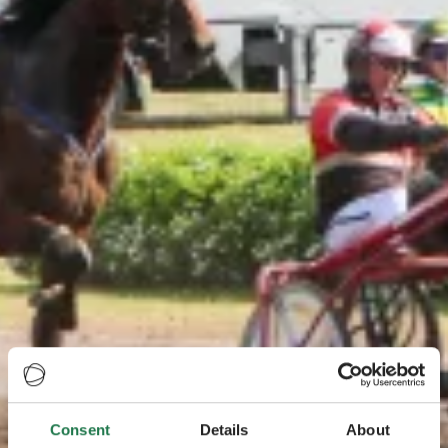
Consent
Details
About