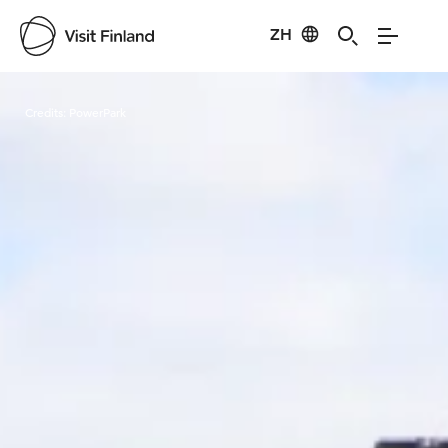
ZH
Visit Finland
Credits:
PowerPark