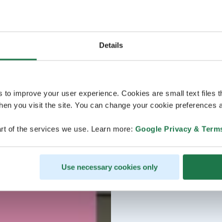
Details
s to improve your user experience. Cookies are small text files 
en you visit the site. You can change your cookie preferences a
rt of the services we use. Learn more:
Google Privacy & Term
Use necessary cookies only