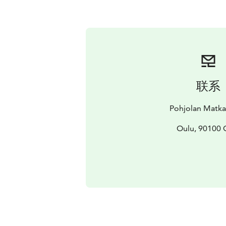
联系
Pohjolan Matk
Oulu, 90100 