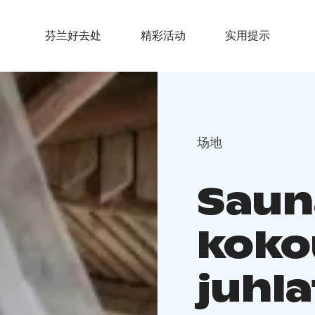
芬兰好去处
精彩活动
实用提示
场地
Saun
koko
juhla