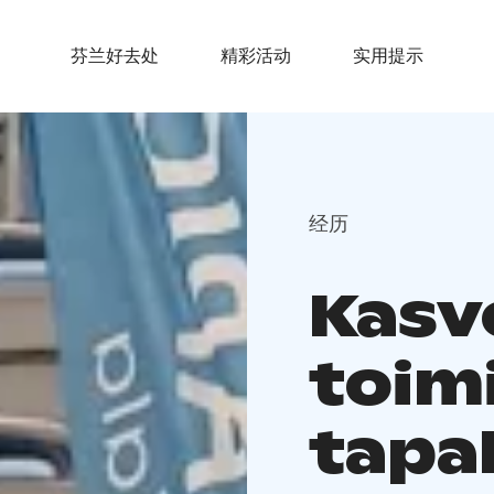
芬兰好去处
精彩活动
实用提示
经历
Kasv
toim
tapa