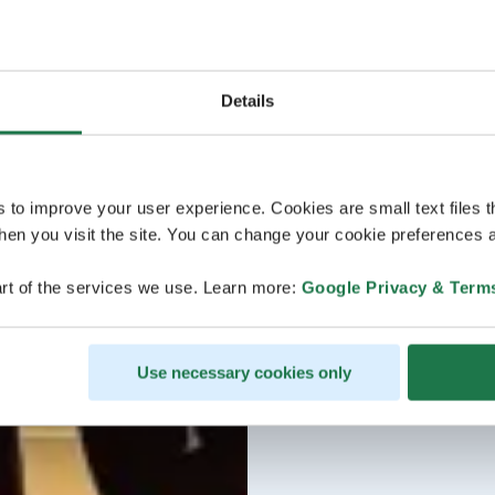
Details
s to improve your user experience. Cookies are small text files 
en you visit the site. You can change your cookie preferences a
rt of the services we use. Learn more:
Google Privacy & Term
Use necessary cookies only