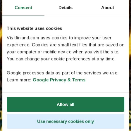
Consent
Details
About
This website uses cookies
Visitfinland.com uses cookies to improve your user
experience. Cookies are small text files that are saved on
your computer or mobile device when you visit the site.
You can change your cookie preferences at any time.
Google processes data as part of the services we use.
Learn more:
Google Privacy & Terms
.
Allow all
Use necessary cookies only