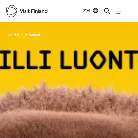
ZH
Visit Finland
Credits:
Filmikamari