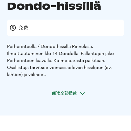
Dondo-hissillä
免费
Perherinteellä / Dondo-hissillä Rinnekisa.
Ilmoittautuminen klo 14 Dondolla. Palkintojen jako
Perherinteen laavulla. Kolme parasta palkitaan.
Osallistuja tarvitsee voimassaolevan hissilipun (6v.
lähtien) ja välineet.
阅读全部描述