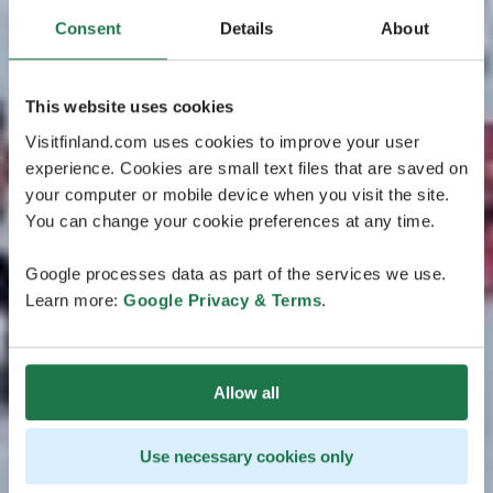
Consent
Details
About
This website uses cookies
Visitfinland.com uses cookies to improve your user
experience. Cookies are small text files that are saved on
your computer or mobile device when you visit the site.
You can change your cookie preferences at any time.
Google processes data as part of the services we use.
Learn more:
Google Privacy & Terms
.
Allow all
Use necessary cookies only