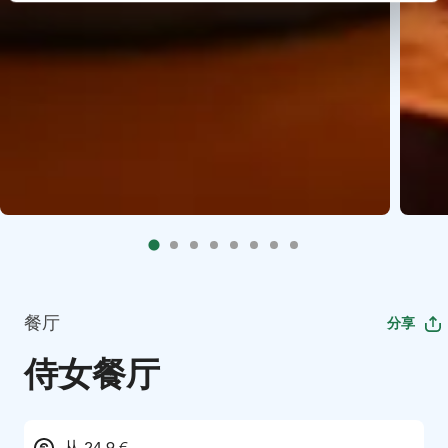
餐厅
分享
侍女餐厅
从 24.9 €