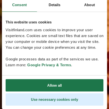
Consent
Details
About
This website uses cookies
Visitfinland.com uses cookies to improve your user
experience. Cookies are small text files that are saved on
your computer or mobile device when you visit the site.
You can change your cookie preferences at any time.
Google processes data as part of the services we use.
Learn more:
Google Privacy & Terms
.
Allow all
Use necessary cookies only