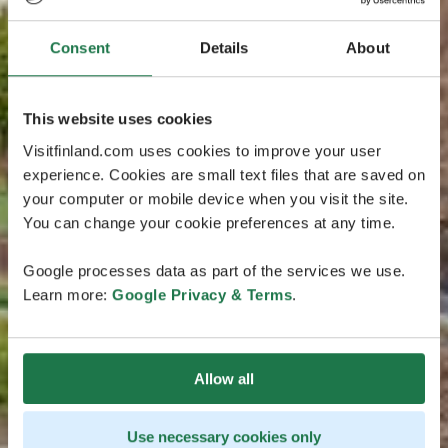
Consent
Details
About
This website uses cookies
Visitfinland.com uses cookies to improve your user
experience. Cookies are small text files that are saved on
your computer or mobile device when you visit the site.
You can change your cookie preferences at any time.
Google processes data as part of the services we use.
Learn more:
Google Privacy & Terms
.
Allow all
Use necessary cookies only