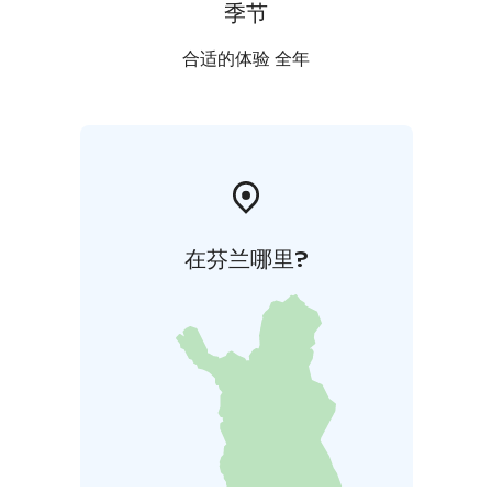
季节
合适的体验 全年
在芬兰哪里?