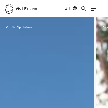
ZH
Visit Finland
Credits:
Opa Latvala
Cred