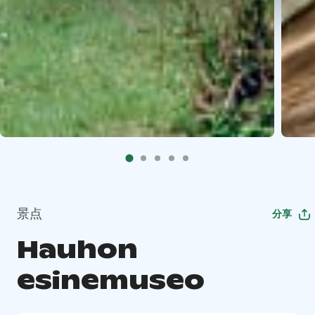
景点
分享
Hauhon
esinemuseo