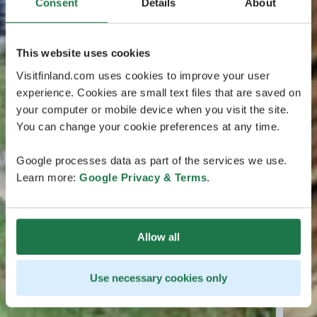
Consent
Details
About
This website uses cookies
Visitfinland.com uses cookies to improve your user
experience. Cookies are small text files that are saved on
your computer or mobile device when you visit the site.
You can change your cookie preferences at any time.
Google processes data as part of the services we use.
Learn more:
Google Privacy & Terms
.
Allow all
Use necessary cookies only