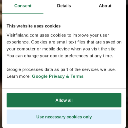
Consent
Details
About
This website uses cookies
Visitfinland.com uses cookies to improve your user
experience. Cookies are small text files that are saved on
your computer or mobile device when you visit the site.
You can change your cookie preferences at any time.
Google processes data as part of the services we use.
Learn more:
Google Privacy & Terms
.
Allow all
Use necessary cookies only