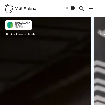
ZH
Visit Finland
Credits:
Lapland Hotels
Cred