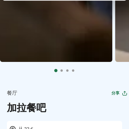
餐厅
分享
加拉餐吧
从 22 €