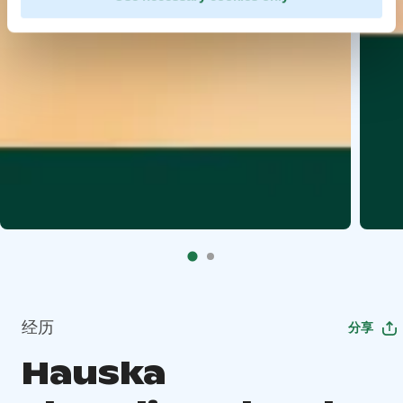
经历
分享
Hauska