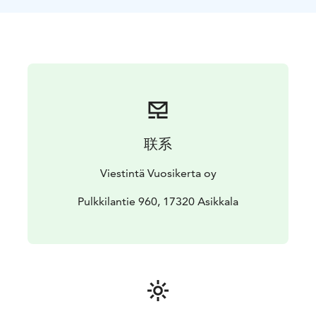
联系
Viestintä Vuosikerta oy
Pulkkilantie 960, 17320 Asikkala