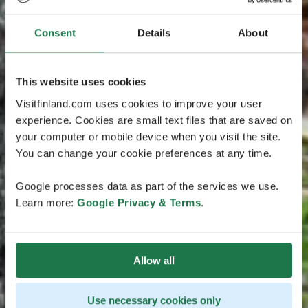
Consent
Details
About
This website uses cookies
Visitfinland.com uses cookies to improve your user
experience. Cookies are small text files that are saved on
your computer or mobile device when you visit the site.
You can change your cookie preferences at any time.
Google processes data as part of the services we use.
Learn more:
Google Privacy & Terms
.
Allow all
Use necessary cookies only