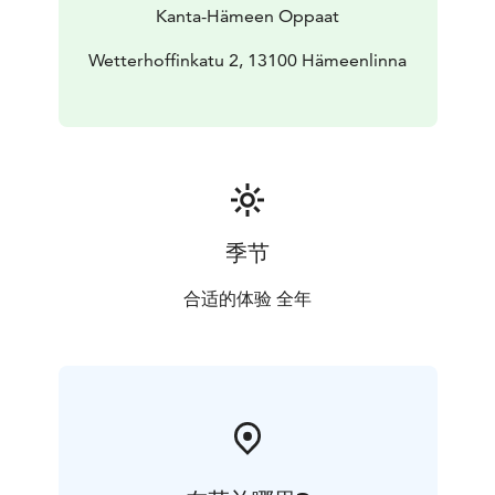
Kanta-Hämeen Oppaat
Wetterhoffinkatu 2, 13100 Hämeenlinna
季节
合适的体验 全年