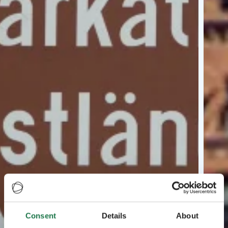
Consent
Details
About