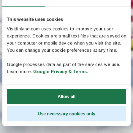
This website uses cookies
Visitfinland.com uses cookies to improve your user
experience. Cookies are small text files that are saved on
your computer or mobile device when you visit the site.
You can change your cookie preferences at any time.
Google processes data as part of the services we use.
Learn more:
Google Privacy & Terms
.
Allow all
Use necessary cookies only