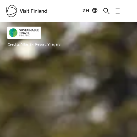
ZH
Visit Finland
Credits:
Ylläs Ski Resort, Ylläsjärvi