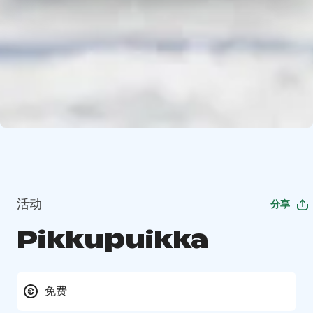
活动
分享
Pikkupuikka
免费