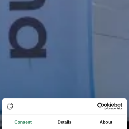
Consent
Details
About