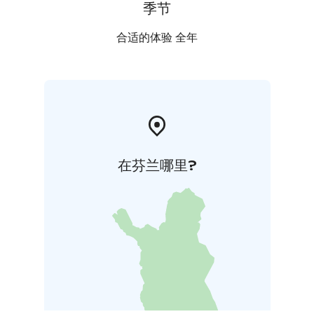
季节
合适的体验 全年
在芬兰哪里?