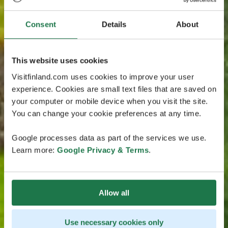
Consent
Details
About
This website uses cookies
Visitfinland.com uses cookies to improve your user
experience. Cookies are small text files that are saved on
your computer or mobile device when you visit the site.
You can change your cookie preferences at any time.
Google processes data as part of the services we use.
Learn more:
Google Privacy & Terms
.
Allow all
Use necessary cookies only