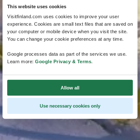
This website uses cookies
Visitfinland.com uses cookies to improve your user
experience. Cookies are small text files that are saved on
your computer or mobile device when you visit the site.
You can change your cookie preferences at any time.
Google processes data as part of the services we use.
Learn more:
Google Privacy & Terms
.
Allow all
Use necessary cookies only