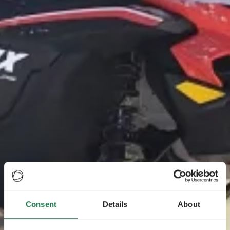
Consent
Details
About