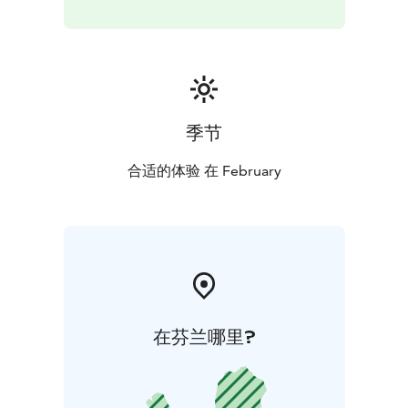
季节
合适的体验 在 February
在芬兰哪里?