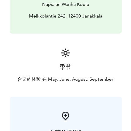
Napialan Wanha Koulu
Melkkolantie 242, 12400 Janakkala
季节
合适的体验 在 May, June, August, September