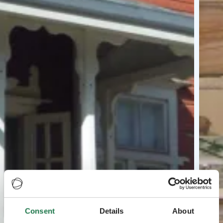
Consent
Details
About