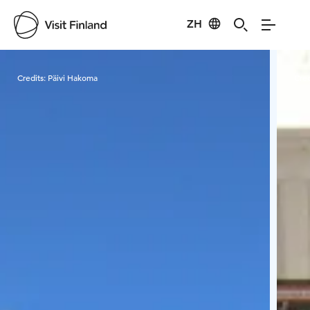
ZH
Visit Finland
Credits:
Päivi Hakoma
Cred