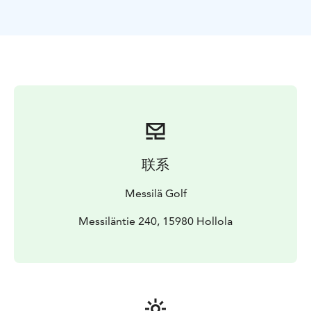
联系
Messilä Golf
Messiläntie 240, 15980 Hollola