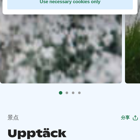
Use necessary cookies only
景点
分享
Upptäck