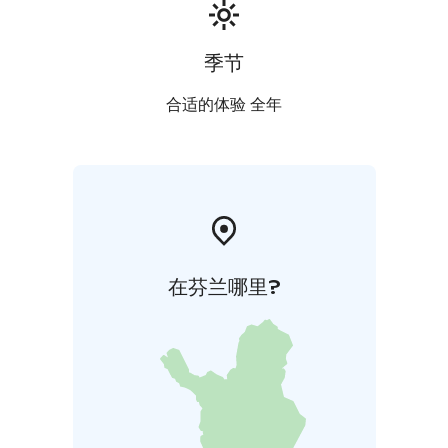
季节
合适的体验 全年
在芬兰哪里?