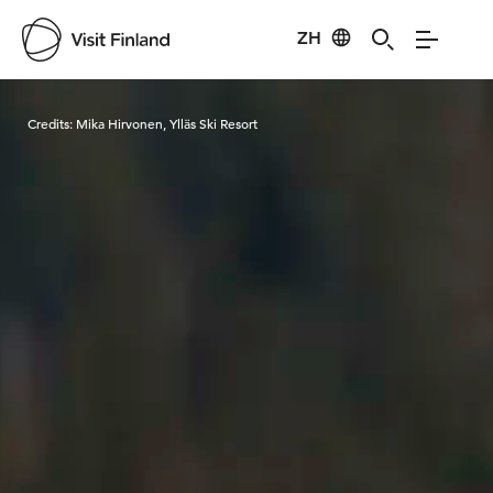
ZH
Visit Finland
Credits:
Mika Hirvonen, Ylläs Ski Resort