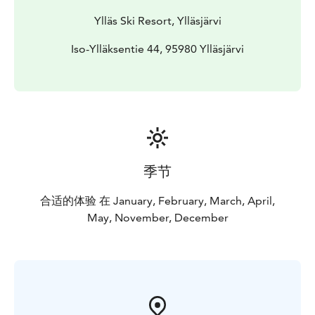
Ylläs Ski Resort, Ylläsjärvi
Iso-Ylläksentie 44, 95980 Ylläsjärvi
季节
合适的体验 在 January, February, March, April,
May, November, December