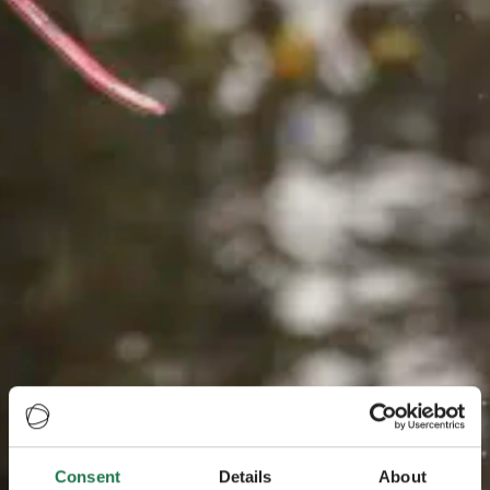
Consent
Details
About