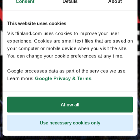
Consent
Details
About
This website uses cookies
Visitfinland.com uses cookies to improve your user
experience. Cookies are small text files that are saved on
your computer or mobile device when you visit the site.
You can change your cookie preferences at any time.
Google processes data as part of the services we use.
Learn more:
Google Privacy & Terms
.
Allow all
Use necessary cookies only