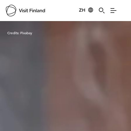
ZH
Visit Finland
Credits:
Pixabay