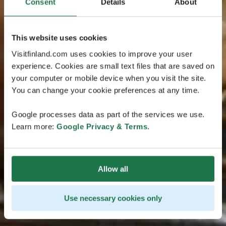
Consent
Details
About
This website uses cookies
Visitfinland.com uses cookies to improve your user
experience. Cookies are small text files that are saved on
your computer or mobile device when you visit the site.
You can change your cookie preferences at any time.
Google processes data as part of the services we use.
Learn more:
Google Privacy & Terms
.
Allow all
Use necessary cookies only