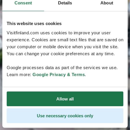
Consent
Details
About
This website uses cookies
Visitfinland.com uses cookies to improve your user
experience. Cookies are small text files that are saved on
your computer or mobile device when you visit the site.
You can change your cookie preferences at any time.
Google processes data as part of the services we use.
Learn more:
Google Privacy & Terms
.
Allow all
Use necessary cookies only