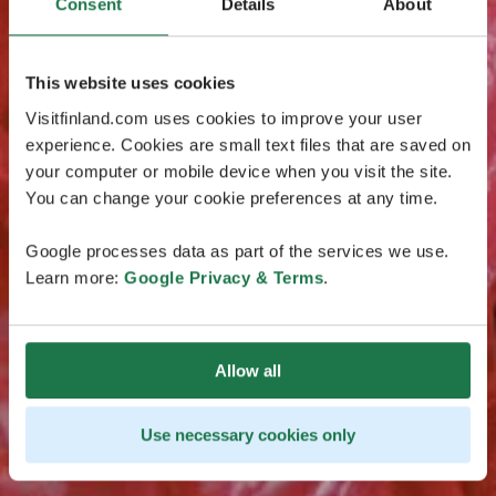
Consent
Details
About
This website uses cookies
Visitfinland.com uses cookies to improve your user
experience. Cookies are small text files that are saved on
your computer or mobile device when you visit the site.
You can change your cookie preferences at any time.
Google processes data as part of the services we use.
Learn more:
Google Privacy & Terms
.
Allow all
Use necessary cookies only