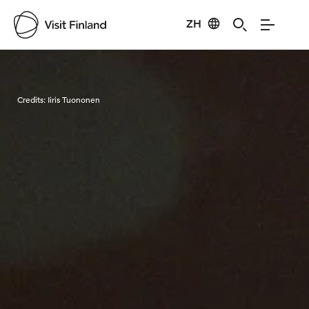
ZH
Visit Finland
Credits:
Iiris Tuononen