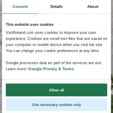
Consent
Details
About
This website uses cookies
Visitfinland.com uses cookies to improve your user
experience. Cookies are small text files that are saved on
your computer or mobile device when you visit the site.
You can change your cookie preferences at any time.
Google processes data as part of the services we use.
Learn more:
Google Privacy & Terms
.
Allow all
Use necessary cookies only