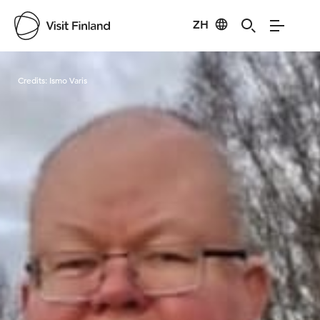
ZH
Visit Finland
Credits:
Ismo Varis