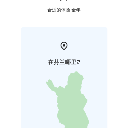
合适的体验 全年
在芬兰哪里?