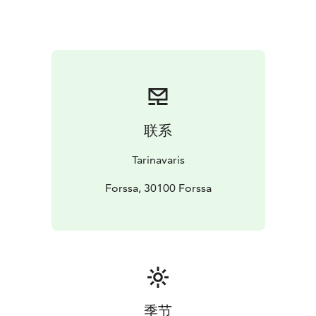
联系
Tarinavaris
Forssa, 30100 Forssa
季节