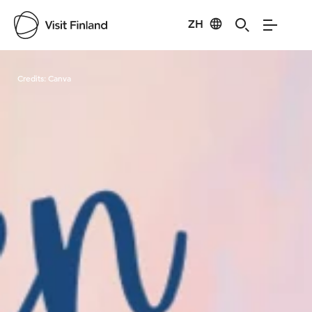
ZH
Visit Finland
Credits:
Canva