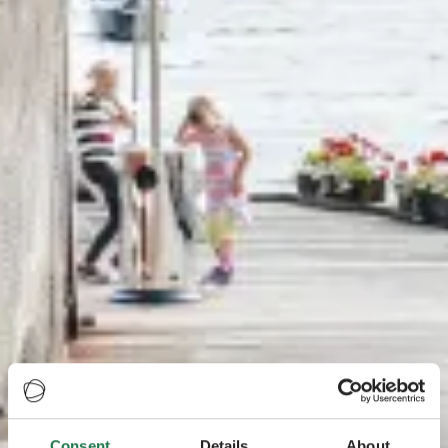
Consent
Details
About