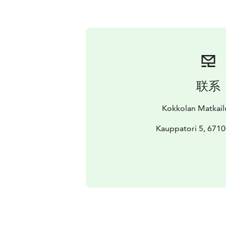
联系
Kokkolan Matkai
Kauppatori 5, 6710