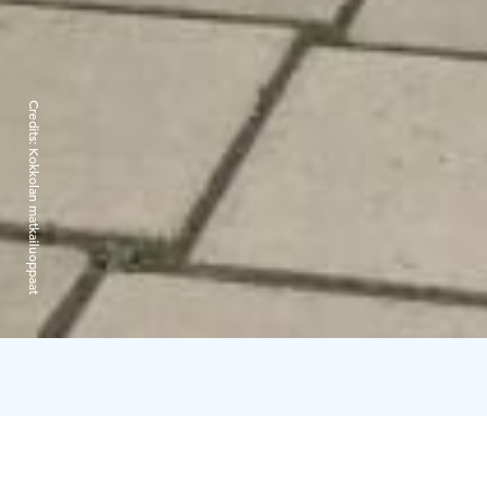
Credits:
Kokkolan matkailuoppaat