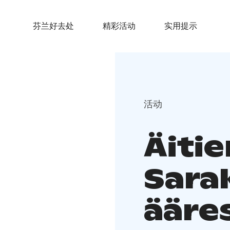
芬兰好去处
精彩活动
实用提示
活动
Äiti
Sara
ääres