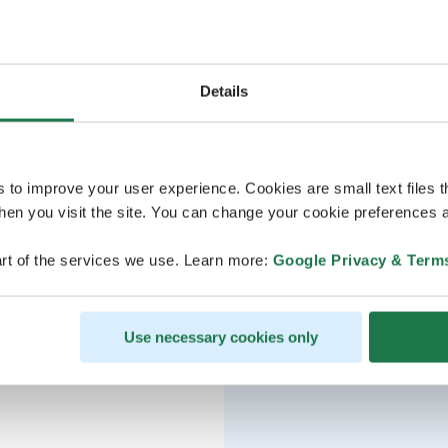
Details
s to improve your user experience. Cookies are small text files 
en you visit the site. You can change your cookie preferences a
rt of the services we use. Learn more:
Google Privacy & Term
Use necessary cookies only