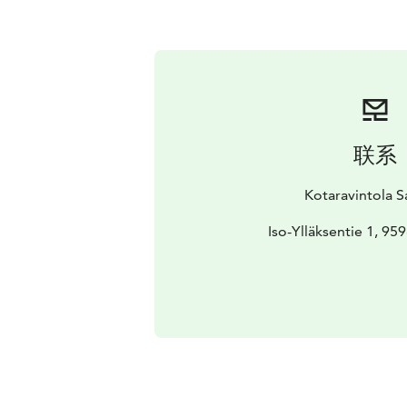
联系
Kotaravintola S
Iso-Ylläksentie 1, 959