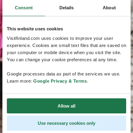
Consent
Details
About
This website uses cookies
Visitfinland.com uses cookies to improve your user
experience. Cookies are small text files that are saved on
your computer or mobile device when you visit the site.
You can change your cookie preferences at any time.
Google processes data as part of the services we use.
Learn more:
Google Privacy & Terms
.
Allow all
Use necessary cookies only