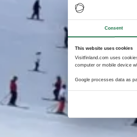
Consent
This website uses cookies
Visitfinland.com uses cookie
computer or mobile device wh
Google processes data as pa