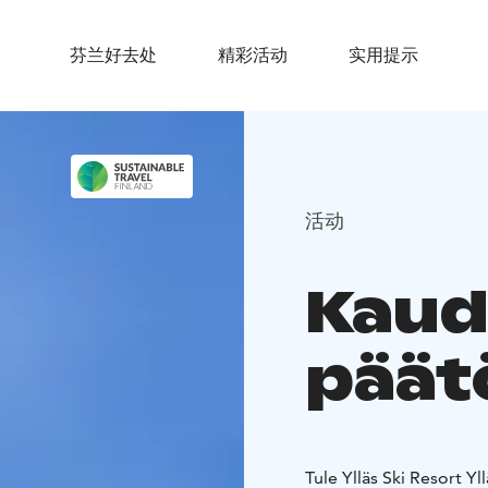
芬兰好去处
精彩活动
实用提示
活动
Kau
päät
Tule Ylläs Ski Resort Y