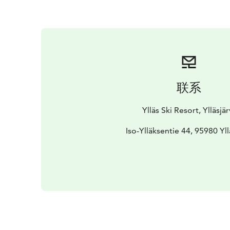
联系
Ylläs Ski Resort, Ylläsjär
Iso-Ylläksentie 44, 95980 Yll