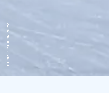
Credits:
Ylläs Ski Resort, Ylläsjärvi