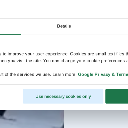
Details
s to improve your user experience. Cookies are small text files 
en you visit the site. You can change your cookie preferences a
rt of the services we use. Learn more:
Google Privacy & Term
Use necessary cookies only