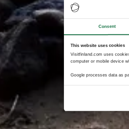
Consent
This website uses cookies
Visitfinland.com uses cookie
computer or mobile device wh
Google processes data as pa