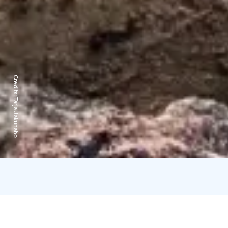
Credits:
Tarja Jakunaho