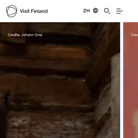
ZH
Visit Finland
Credits:
Johann Oras
Cred