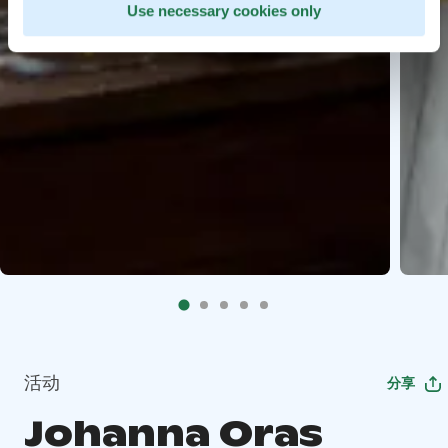
Use necessary cookies only
活动
分享
Johanna Oras