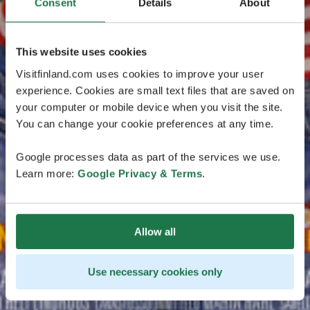
Consent
Details
About
This website uses cookies
Visitfinland.com uses cookies to improve your user
experience. Cookies are small text files that are saved on
your computer or mobile device when you visit the site.
You can change your cookie preferences at any time.
Google processes data as part of the services we use.
Learn more:
Google Privacy & Terms
.
Allow all
Use necessary cookies only