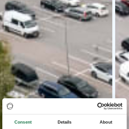
Consent
Details
About