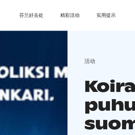
芬兰好去处
精彩活动
实用提示
活动
Koira
puh
suom