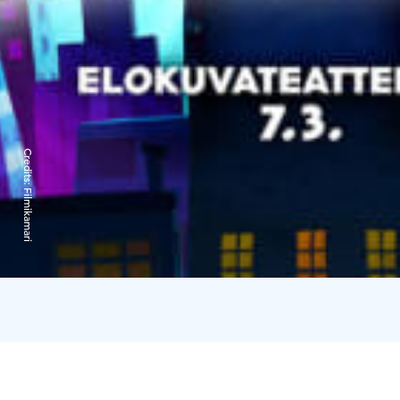
Credits:
Filmikamari