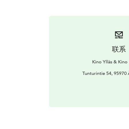
联系
Kino Ylläs & Kino
Tunturintie 54, 95970