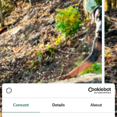
Consent
Details
About