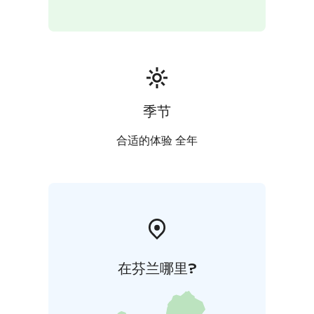
季节
合适的体验 全年
在芬兰哪里?