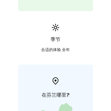
季节
合适的体验 全年
在芬兰哪里?