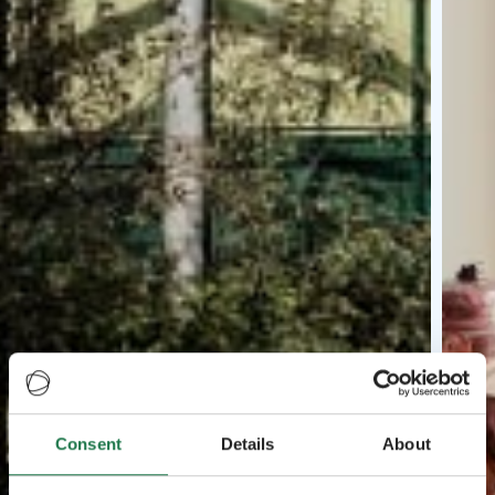
Consent
Details
About