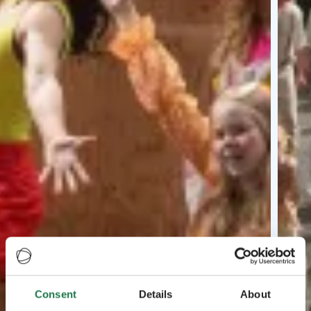
Consent
Details
About