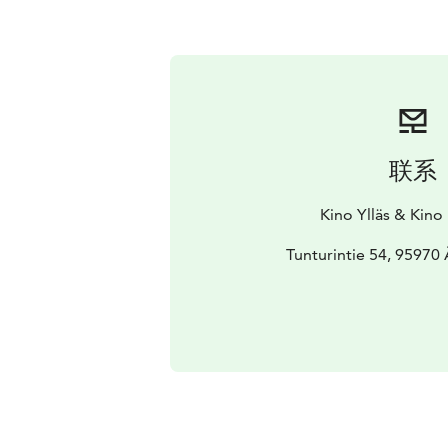
联系
Kino Ylläs & Kino
Tunturintie 54, 95970