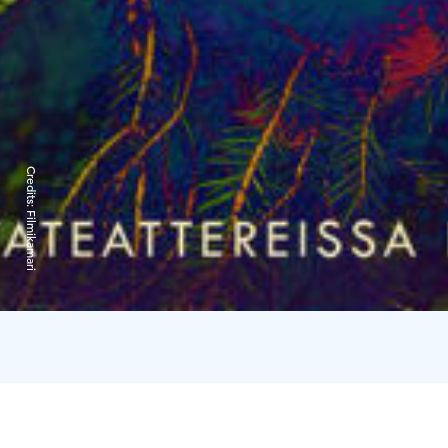
Credits:
Filmikamari